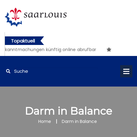
Topaktuell
Bekanntmachungen künftig online abrufbar
Darm in Balance
Home
Darm in Balance