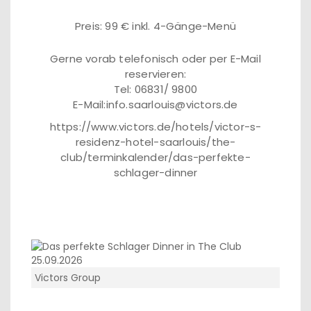
Preis: 99 € inkl. 4-Gänge-Menü
Gerne vorab telefonisch oder per E-Mail
reservieren:
Tel: 06831/ 9800
E-Mail:info.saarlouis@victors.de
https://www.victors.de/hotels/victor-s-
residenz-hotel-saarlouis/the-
club/terminkalender/das-perfekte-
schlager-dinner
Victors Group