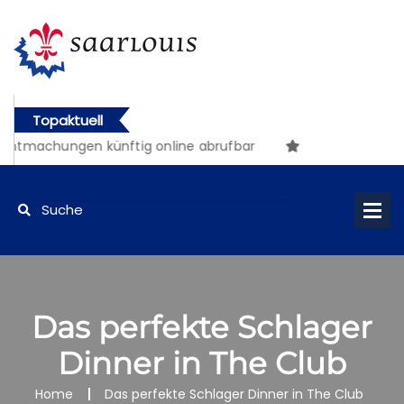
Topaktuell
nntmachungen künftig online abrufbar
Das perfekte Schlager
Dinner in The Club
Home
Das perfekte Schlager Dinner in The Club