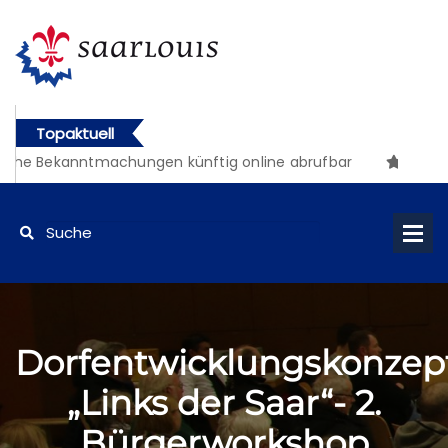
Topaktuell
che Bekanntmachungen künftig online abrufbar
Dorfentwicklungskonzep
„Links der Saar“- 2.
Bürgerworkshop