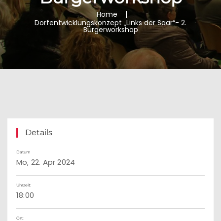
Home
Dorfentwicklungskonzept „Links der Saar“- 2.
Bürgerworkshop
Details
Datum
Mo, 22. Apr 2024
Uhrzeit:
18:00
Ort: