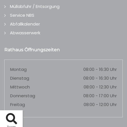
Müllabfuhr / Entsorgung
Service NBS
Abfallkalender
Abwasserwerk
Rathaus Öffnungszeiten
Montag
08:00 - 16:30 Uhr
Dienstag
08:00 - 16:30 Uhr
Mittwoch
08:00 - 12:30 Uhr
Donnerstag
08:00 - 17:00 Uhr
Freitag
08:00 - 12:00 Uhr