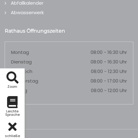
Abfallkalender
Abwasserwerk
Rathaus Öffnungszeiten
Montag
08:00 - 16:30 Uhr
Dienstag
08:00 - 16:30 Uhr
Mittwoch
08:00 - 12:30 Uhr
Donnerstag
08:00 - 17:00 Uhr
Zoom
Freitag
08:00 - 12:00 Uhr
Leichte
Sprache
schließe