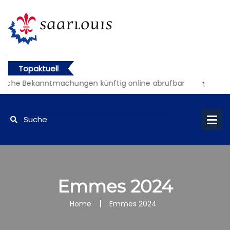
Topaktuell
liche Bekanntmachungen künftig online abrufbar
Emmes 2024
Home
Emmes 2024