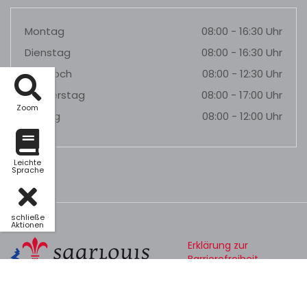
Montag
08:00 - 16:30 Uhr
Dienstag
08:00 - 16:30 Uhr
Mittwoch
08:00 - 12:30 Uhr
Donnerstag
08:00 - 17:00 Uhr
Zoom
Freitag
08:00 - 12:00 Uhr
Leichte
Sprache
schließe
Aktionen
Erklärung zur
Barrierefreiheit
Datenschutz
Impressum