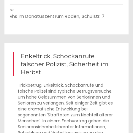
Ort:
vhs im Donatuszentrum Roden, Schulstr. 7
Enkeltrick, Schockanrufe,
falscher Polizist, Sicherheit im
Herbst
Trickbetrug, Enkeltrick, Schockanrufe und
falsche Polizei sind typische Betrugsversuche,
um hohe Geldsummen von Seniorinnen und
Senioren zu verlangen. Seit einiger Zeit gibt es
eine dramatische Entwicklung bei
sogenannten 'Straftaten zum Nachteil älterer
Menschen'. In einem Fachvortrag geben die
Seniorensicherheitsberater Informationen,
Ratschläge und Verhaltensweisen zu den