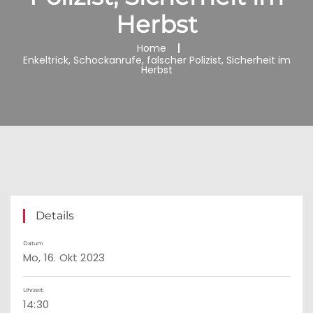
Herbst
Home
Enkeltrick, Schockanrufe, falscher Polizist, Sicherheit im
Herbst
Details
Datum
Mo, 16. Okt 2023
Uhrzeit:
14:30