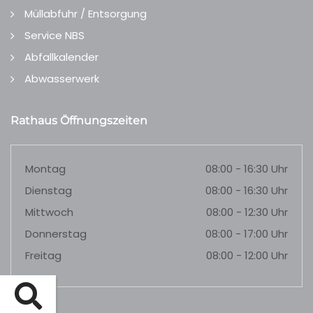
Müllabfuhr / Entsorgung
Service NBS
Abfallkalender
Abwasserwerk
Rathaus Öffnungszeiten
Montag
08:00 - 16:30 Uhr
Dienstag
08:00 - 16:30 Uhr
Mittwoch
08:00 - 12:30 Uhr
Donnerstag
08:00 - 17:00 Uhr
Freitag
08:00 - 12:00 Uhr