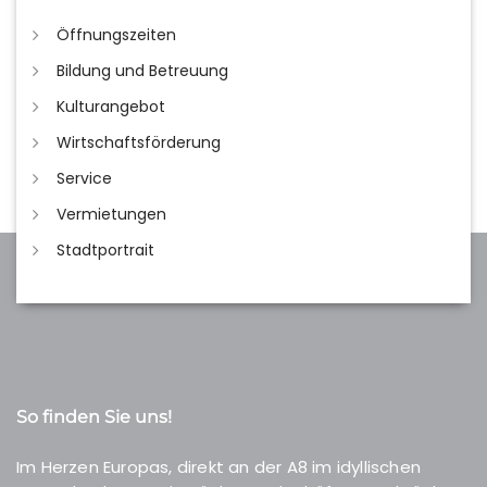
Öffnungszeiten
Bildung und Betreuung
Kulturangebot
Wirtschaftsförderung
Service
Vermietungen
Stadtportrait
So finden Sie uns!
Im Herzen Europas, direkt an der A8 im idyllischen