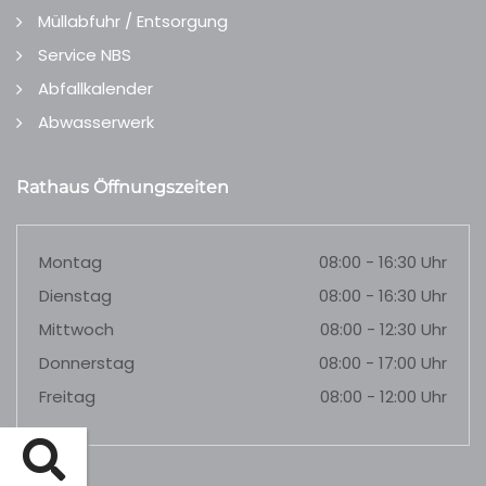
Müllabfuhr / Entsorgung
Service NBS
Abfallkalender
Abwasserwerk
Rathaus Öffnungszeiten
Montag
08:00 - 16:30 Uhr
Dienstag
08:00 - 16:30 Uhr
Mittwoch
08:00 - 12:30 Uhr
Donnerstag
08:00 - 17:00 Uhr
Freitag
08:00 - 12:00 Uhr