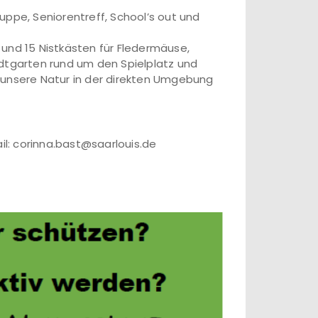
uppe, Seniorentreff, School’s out und
und 15 Nistkästen für Fledermäuse,
adtgarten rund um den Spielplatz und
nsere Natur in der direkten Umgebung
il: corinna.bast@saarlouis.de