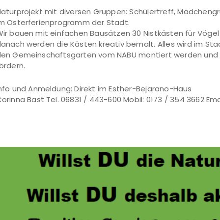
aturprojekt mit diversen Gruppen: Schülertreff, Mädchengr
m Osterferienprogramm der Stadt.
ir bauen mit einfachen Bausätzen 30 Nistkästen für Vögel 
anach werden die Kästen kreativ bemalt. Alles wird im St
en Gemeinschaftsgarten vom NABU montiert werden und u
ördern.
nfo und Anmeldung: Direkt im Esther-Bejarano-Haus
orinna Bast Tel. 06831 / 443-600 Mobil: 0173 / 354 3662 Ema