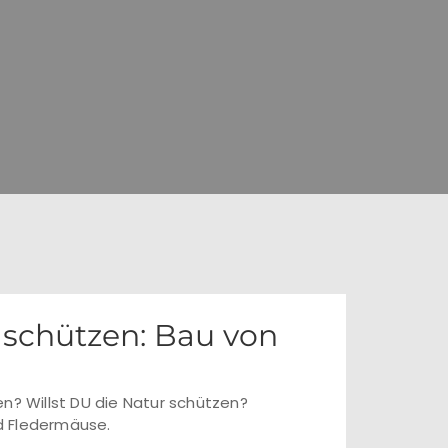
 schützen: Bau von
en? Willst DU die Natur schützen?
d Fledermäuse.