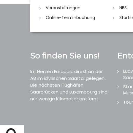
Veranstaltungen
NBS
Online-Terminbuchung
Starts
So finden Sie uns!
Ent
Ludw
Im Herzen Europas, direkt an der
Saar
A8 im idyllischen Saartal gelegen.
Die nächsten Flughäfen
Städ
Saarbrücken und Luxembourg sind
Mus
nur wenige Kilometer entfernt.
Tour