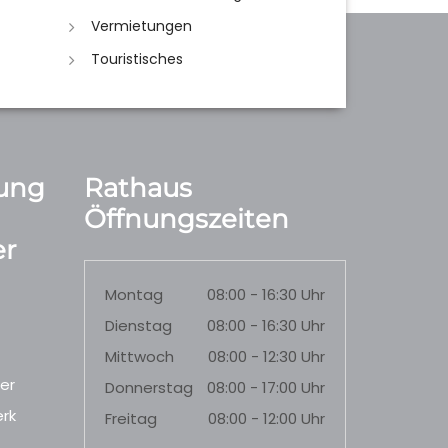
Vermietungen
Touristisches
ung
Rathaus
Öffnungszeiten
r
Montag
08:00 - 16:30 Uhr
Dienstag
08:00 - 16:30 Uhr
Mittwoch
08:00 - 12:30 Uhr
er
Donnerstag
08:00 - 17:00 Uhr
rk
Freitag
08:00 - 12:00 Uhr