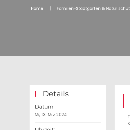
Home
Familien-Stadtgarten & Natur schüt
Details
Datum
Mi, 13. Mrz 2024
F
K
Uhrzeit: