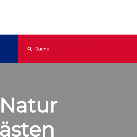
 Natur
kästen