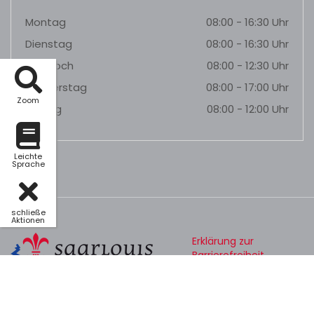
Montag
08:00 - 16:30 Uhr
Dienstag
08:00 - 16:30 Uhr
Mittwoch
08:00 - 12:30 Uhr
Donnerstag
08:00 - 17:00 Uhr
Zoom
Freitag
08:00 - 12:00 Uhr
Leichte
Sprache
schließe
Aktionen
Erklärung zur
Barrierefreiheit
Datenschutz
Impressum