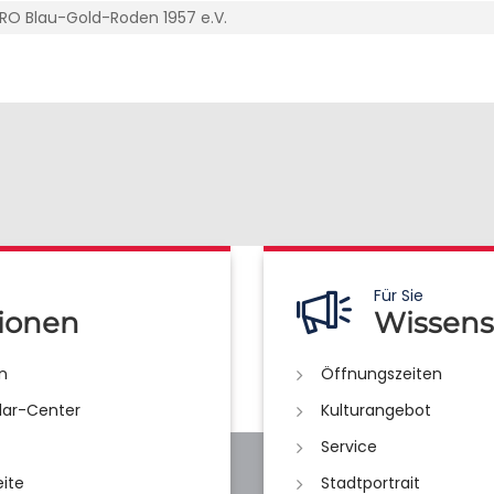
RO Blau-Gold-Roden 1957 e.V.
Für Sie
ionen
Wissens
n
Öffnungszeiten
lar-Center
Kulturangebot
Service
eite
Stadtportrait