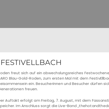
FESTIVELLBACH
oden freut sich auf ein abwechslungsreiches Festwochenen
ARO Blau-Gold-Roden, zum ersten Mal mit dem FestivEllbac
eisammensein ein. Besucherinnen und Besucher dürfen sich 
enerationen freuen.
er Auftakt erfolgt am Freitag, 7. August, mit dem Fassan
peicher. Im Anschluss sorgt die Live-Band „thehotandthed