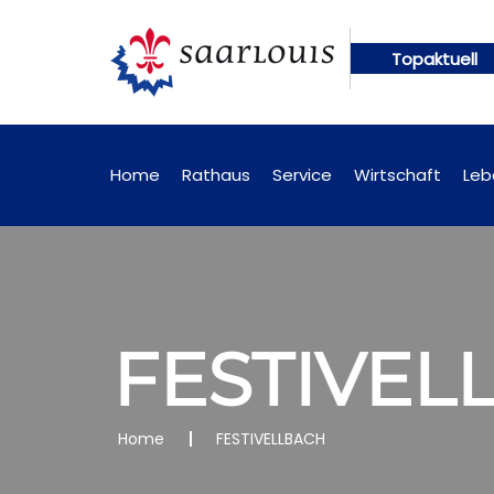
Topaktuell
gen künftig online abrufbar
Öffentliche Bekannt
Home
Rathaus
Service
Wirtschaft
Leb
FESTIVEL
Home
FESTIVELLBACH