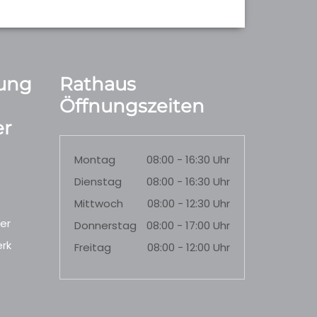
ung
Rathaus
Öffnungszeiten
r
Montag
08:00 - 16:30 Uhr
Dienstag
08:00 - 16:30 Uhr
Mittwoch
08:00 - 12:30 Uhr
er
Donnerstag
08:00 - 17:00 Uhr
rk
Freitag
08:00 - 12:00 Uhr