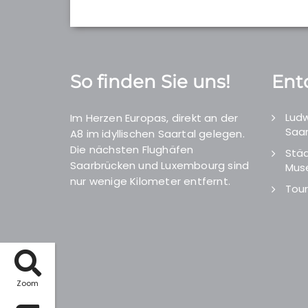
So finden Sie uns!
Ent
Ludw
Im Herzen Europas, direkt an der
Saar
A8 im idyllischen Saartal gelegen.
Die nächsten Flughäfen
Städ
Saarbrücken und Luxembourg sind
Mus
nur wenige Kilometer entfernt.
Tour
Zoom