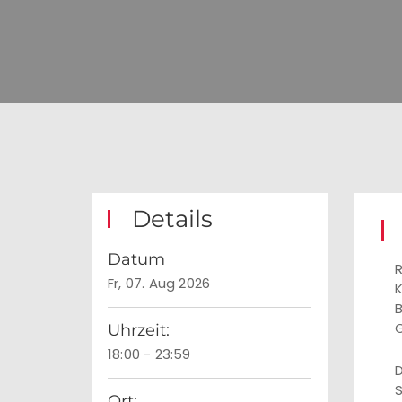
Details
Datum
R
Fr, 07. Aug 2026
K
B
G
Uhrzeit:
18:00 - 23:59
D
S
Ort: