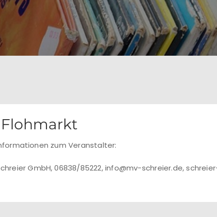
Flohmarkt
nformationen zum Veranstalter:
chreier GmbH, 06838/85222, info@mv-schreier.de, schreie