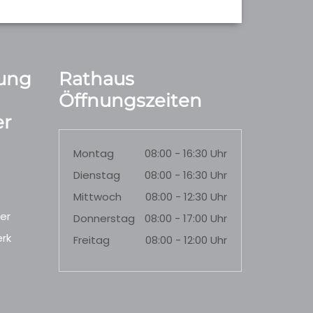
ung
Rathaus
Öffnungszeiten
r
Montag
08:00 - 16:30 Uhr
Dienstag
08:00 - 16:30 Uhr
Mittwoch
08:00 - 12:30 Uhr
er
Donnerstag
08:00 - 17:00 Uhr
rk
Freitag
08:00 - 12:00 Uhr