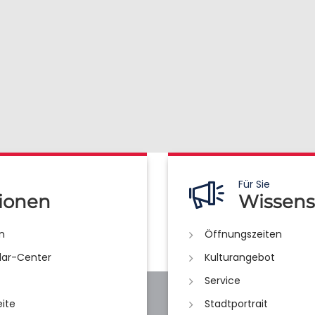
Für Sie
ionen
Wissens
n
Öffnungszeiten
lar-Center
Kulturangebot
Service
eite
Stadtportrait