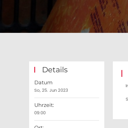
Details
Datum
I
So, 25. Jun 2023
S
Uhrzeit:
09:00
Ort: