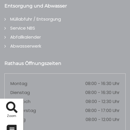
Entsorgung und Abwasser
Müllabfuhr / Entsorgung
Service NBS
Abfallkalender
Abwasserwerk
Rathaus Öffnungszeiten
Montag
08:00 - 16:30 Uhr
Dienstag
08:00 - 16:30 Uhr
Mittwoch
08:00 - 12:30 Uhr
Donnerstag
08:00 - 17:00 Uhr
Zoom
Freitag
08:00 - 12:00 Uhr