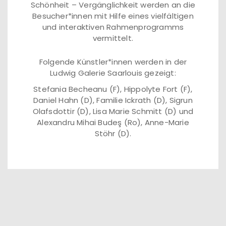
Schönheit – Vergänglichkeit werden an die
Besucher*innen mit Hilfe eines vielfältigen
und interaktiven Rahmenprogramms
vermittelt.
Folgende Künstler*innen werden in der
Ludwig Galerie Saarlouis gezeigt:
Stefania Becheanu (F), Hippolyte Fort (F),
Daniel Hahn (D), Familie Ickrath (D), Sigrun
Olafsdottir (D), Lisa Marie Schmitt (D) und
Alexandru Mihai Budeş (Ro), Anne-Marie
Stöhr (D).