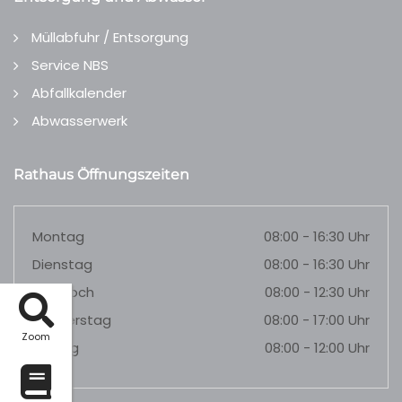
Müllabfuhr / Entsorgung
Service NBS
Abfallkalender
Abwasserwerk
Rathaus Öffnungszeiten
Montag
08:00 - 16:30 Uhr
Dienstag
08:00 - 16:30 Uhr
Mittwoch
08:00 - 12:30 Uhr
Donnerstag
08:00 - 17:00 Uhr
Zoom
Freitag
08:00 - 12:00 Uhr