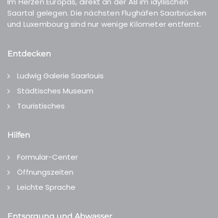
Im Herzen Europas, direkt an der A8 im idyllischen
Saartal gelegen. Die nächsten Flughäfen Saarbrücken
und Luxembourg sind nur wenige Kilometer entfernt.
Entdecken
Ludwig Galerie Saarlouis
Städtisches Museum
Touristisches
Hilfen
Formular-Center
Öffnungszeiten
Leichte Sprache
Entsorgung und Abwasser