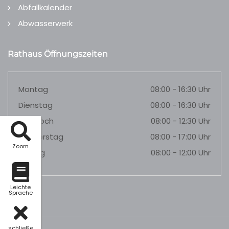
Abfallkalender
Abwasserwerk
Rathaus Öffnungszeiten
Montag
08:00 - 16:30 Uhr
Dienstag
08:00 - 16:30 Uhr
Mittwoch
08:00 - 12:30 Uhr
Donnerstag
08:00 - 17:00 Uhr
Zoom
Freitag
08:00 - 12:00 Uhr
Leichte
Sprache
schließe