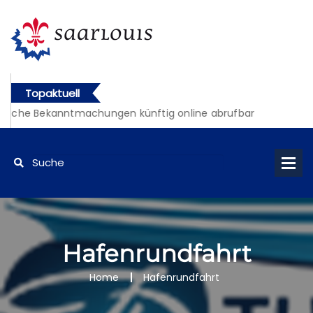
Topaktuell
liche Bekanntmachungen künftig online abrufbar
Hafenrundfahrt
Home
Hafenrundfahrt