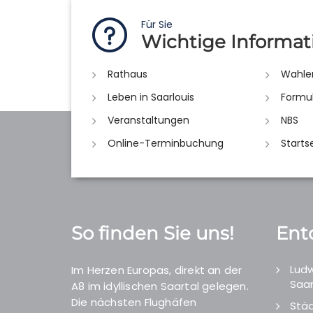
Für Sie
Wichtige Informat
Rathaus
Wahle
Leben in Saarlouis
Formu
Veranstaltungen
NBS
Online-Terminbuchung
Starts
So finden Sie uns!
Ent
Ludw
Im Herzen Europas, direkt an der
Saar
A8 im idyllischen Saartal gelegen.
Die nächsten Flughäfen
Städ