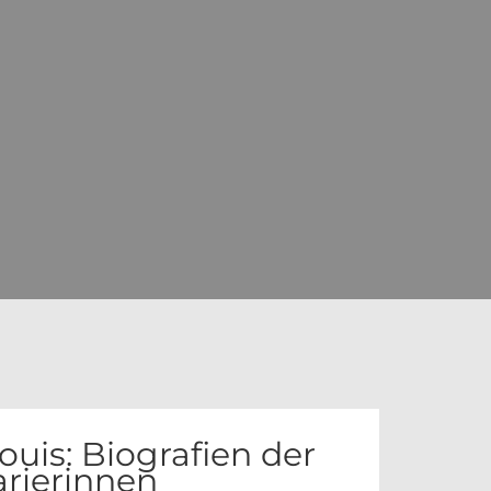
ouis: Biografien der
arierinnen