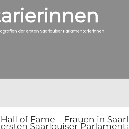
arierinnen
Biografien der ersten Saarlouiser Parlamentarierinnen
Hall of Fame – Frauen in Saarl
ersten Saarlouiser Parlament