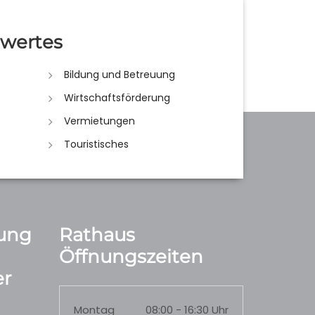
wertes
Bildung und Betreuung
Wirtschaftsförderung
Vermietungen
Touristisches
ung
Rathaus
Öffnungszeiten
r
Montag
08:00 - 16:30 Uhr