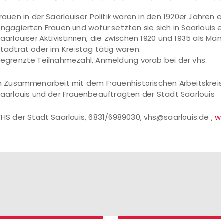
rauen in der Saarlouiser Politik waren in den 1920er Jahre
ngagierten Frauen und wofür setzten sie sich in Saarlouis 
aarlouiser Aktivistinnen, die zwischen 1920 und 1935 als 
tadtrat oder im Kreistag tätig waren.
egrenzte Teilnahmezahl, Anmeldung vorab bei der vhs.
n Zusammenarbeit mit dem Frauenhistorischen Arbeitskreis 
aarlouis und der Frauenbeauftragten der Stadt Saarlouis
HS der Stadt Saarlouis, 6831/6989030, vhs@saarlouis.de ,
w