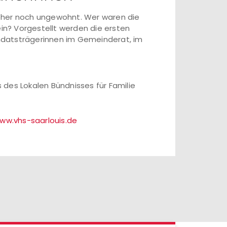
n eher noch ungewohnt. Wer waren die
ein? Vorgestellt werden die ersten
Mandatsträgerinnen im Gemeinderat, im
des Lokalen Bündnisses für Familie
ww.vhs-saarlouis.de