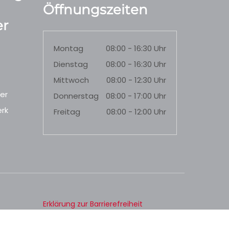
Öffnungszeiten
r
Montag
08:00 - 16:30 Uhr
Dienstag
08:00 - 16:30 Uhr
Mittwoch
08:00 - 12:30 Uhr
er
Donnerstag
08:00 - 17:00 Uhr
rk
Freitag
08:00 - 12:00 Uhr
Erklärung zur Barrierefreiheit
Datenschutz
Impressum