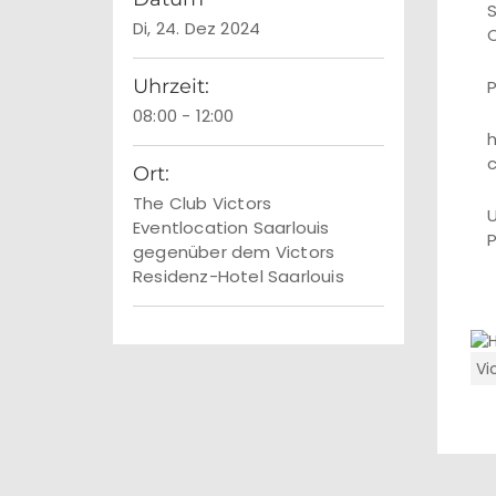
S
Di, 24. Dez 2024
Uhrzeit:
P
08:00 - 12:00
h
Ort:
The Club Victors
U
Eventlocation Saarlouis
P
gegenüber dem Victors
Residenz-Hotel Saarlouis
Vi