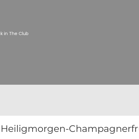
 in The Club
Heiligmorgen-Champagnerfrü