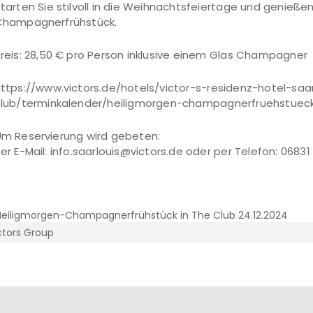
tarten Sie stilvoll in die Weihnachtsfeiertage und genießen
Champagnerfrühstück.
reis: 28,50 € pro Person inklusive einem Glas Champagner
ttps://www.victors.de/hotels/victor-s-residenz-hotel-saa
club/terminkalender/heiligmorgen-champagnerfruehstuec
m Reservierung wird gebeten:
er E-Mail: info.saarlouis@victors.de oder per Telefon: 06831
ctors Group