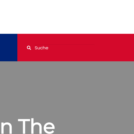
n The