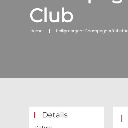
Club
Home
Heiligmorgen-Champagnerfrühstück
Details
Datum