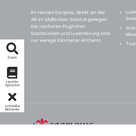
Ludw
Im Herzen Europas, direkt an der
Saar
A8 im idyllischen Saartal gelegen.
Die nächsten Flughäfen
Städ
Saarbrücken und Luxembourg sind
Mus
nur wenige Kilometer entfernt.
Tour
Zoom
Leichte
Sprache
schließe
Aktionen