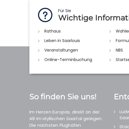
Für Sie
Wichtige Informat
Rathaus
Wahle
Leben in Saarlouis
Formu
Veranstaltungen
NBS
Online-Terminbuchung
Starts
So finden Sie uns!
Ent
Ludw
Im Herzen Europas, direkt an der
Saar
A8 im idyllischen Saartal gelegen.
Die nächsten Flughäfen
Städ