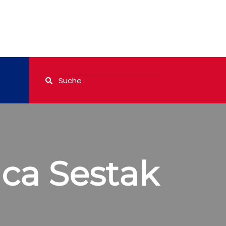
uca Sestak