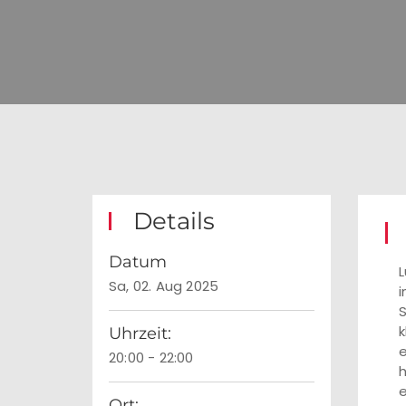
Details
Datum
L
Sa, 02. Aug 2025
i
S
k
Uhrzeit:
e
20:00 - 22:00
h
e
Ort: