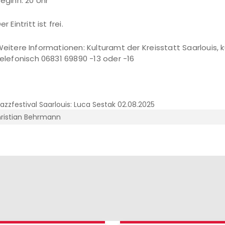
eginn: 20 Uhr
er Eintritt ist frei.
eitere Informationen: Kulturamt der Kreisstatt Saarlouis, 
elefonisch 06831 69890 -13 oder -16
ristian Behrmann