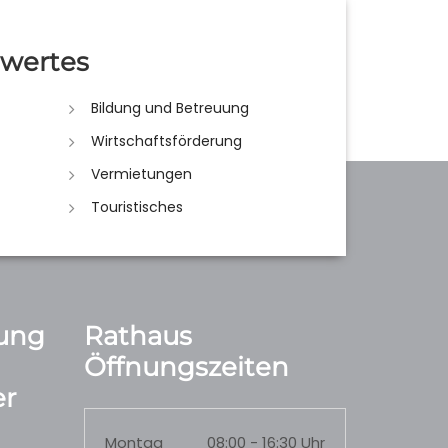
wertes
Bildung und Betreuung
Wirtschaftsförderung
Vermietungen
Touristisches
ung
Rathaus
Öffnungszeiten
r
Montag
08:00 - 16:30 Uhr