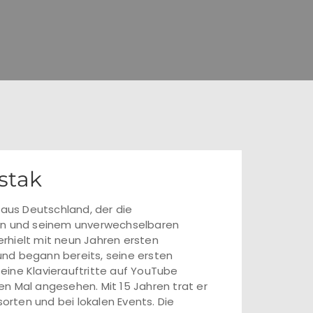
estak
 aus Deutschland, der die
gen und seinem unverwechselbaren
rhielt mit neun Jahren ersten
 und begann bereits, seine ersten
eine Klavierauftritte auf YouTube
n Mal angesehen. Mit 15 Jahren trat er
sorten und bei lokalen Events. Die