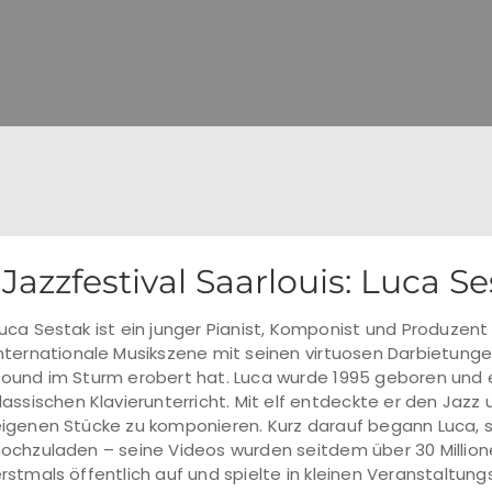
Jazzfestival Saarlouis: Luca S
uca Sestak ist ein junger Pianist, Komponist und Produzent
nternationale Musikszene mit seinen virtuosen Darbietun
ound im Sturm erobert hat. Luca wurde 1995 geboren und e
lassischen Klavierunterricht. Mit elf entdeckte er den Jazz
igenen Stücke zu komponieren. Kurz darauf begann Luca, s
ochzuladen – seine Videos wurden seitdem über 30 Millione
rstmals öffentlich auf und spielte in kleinen Veranstaltung