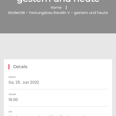
Home
KinderUNI – Festungsbau Ravelin V – gestern und heute
Details
Datum
Sa, 25. Jun 2022
Uhrzeit:
16:00
Ort: