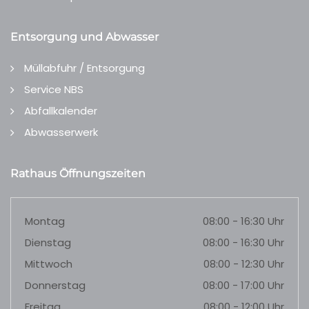
Entsorgung und Abwasser
Müllabfuhr / Entsorgung
Service NBS
Abfallkalender
Abwasserwerk
Rathaus Öffnungszeiten
Montag
08:00 - 16:30 Uhr
Dienstag
08:00 - 16:30 Uhr
Mittwoch
08:00 - 12:30 Uhr
Donnerstag
08:00 - 17:00 Uhr
Freitag
08:00 - 12:00 Uhr