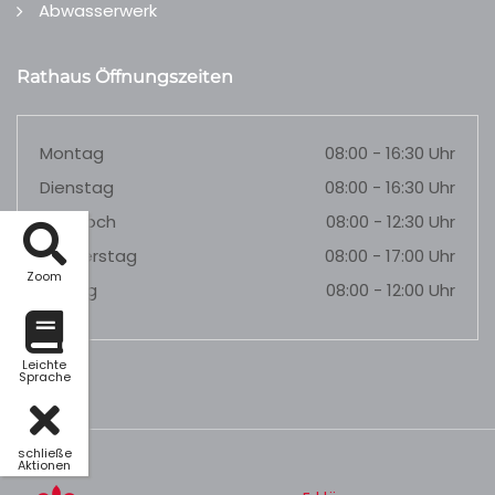
Abwasserwerk
Rathaus Öffnungszeiten
Montag
08:00 - 16:30 Uhr
Dienstag
08:00 - 16:30 Uhr
Mittwoch
08:00 - 12:30 Uhr
Donnerstag
08:00 - 17:00 Uhr
Zoom
Freitag
08:00 - 12:00 Uhr
Leichte
Sprache
schließe
Aktionen