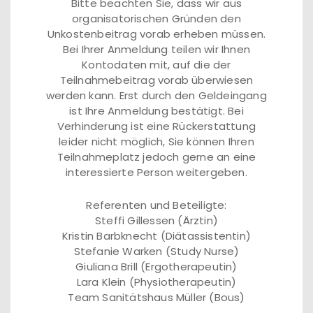
Bitte beachten Sie, dass wir aus
organisatorischen Gründen den
Unkostenbeitrag vorab erheben müssen.
Bei Ihrer Anmeldung teilen wir Ihnen
Kontodaten mit, auf die der
Teilnahmebeitrag vorab überwiesen
werden kann. Erst durch den Geldeingang
ist Ihre Anmeldung bestätigt. Bei
Verhinderung ist eine Rückerstattung
leider nicht möglich, Sie können Ihren
Teilnahmeplatz jedoch gerne an eine
interessierte Person weitergeben.
Referenten und Beteiligte:
Steffi Gillessen (Ärztin)
Kristin Barbknecht (Diätassistentin)
Stefanie Warken (Study Nurse)
Giuliana Brill (Ergotherapeutin)
Lara Klein (Physiotherapeutin)
Team Sanitätshaus Müller (Bous)