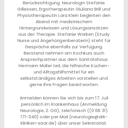
Berücksichtigung. Neurologin Stefanie
Gillessen, Ergotherapeutin Giuliana Brill und
Physiotherapeutin Lara Klein begleiten den
Abend mit medizinischem
Hintergrundwissen und Lösungsansätzen
aus der Therapie. Stefanie Warken (Study
Nurse und Angehörigenberaterin) steht für
Gespräche ebenfalls zur Verfügung.
Beratend nehmen am Kochkurs auch
Ansprechpartner aus dem Sanitätshaus
Hermann Müller teil, die hilfreiche Küchen-
und Alltagshilfsmittel für ein
selbstständiges Arbeiten vorstellen und
gerne Ihre Fragen beantworten.
Anmelden können Sie sich bis zum 17. Juli
persönlich im Krankenhaus (Anmeldung
Neurologie, 2. OG), telefonisch ((0 68 31)
171-340) oder per Mail (neurologie@drk-
kliniken-saar.de) über unser Sekretariat.