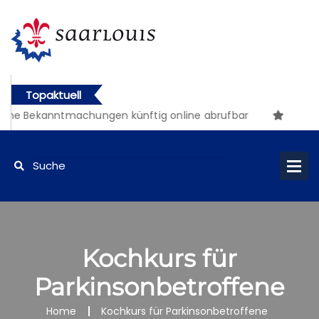
Topaktuell
che Bekanntmachungen künftig online abrufbar
Kochkurs für
Parkinsonbetroffene
Home
Kochkurs für Parkinsonbetroffene