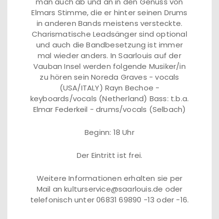
man auch ab und an in den Genuss von
Elmars Stimme, die er hinter seinen Drums
in anderen Bands meistens versteckte.
Charismatische Leadsänger sind optional
und auch die Bandbesetzung ist immer
mal wieder anders. In Saarlouis auf der
Vauban Insel werden folgende Musiker/in
zu hören sein Noreda Graves - vocals
(USA/ITALY) Rayn Bechoe -
keyboards/vocals (Netherland) Bass: t.b.a.
Elmar Federkeil - drums/vocals (Selbach)
Beginn: 18 Uhr
Der Eintritt ist frei.
Weitere Informationen erhalten sie per
Mail an kulturservice@saarlouis.de oder
telefonisch unter 06831 69890 -13 oder -16.