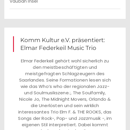
Vauban Insel
Komm Kultur e.V. präsentiert:
Elmar Federkeil Music Trio
Elmar Federkeil gehört wohl sicherlich zu
den meistbeschäftigten und
meistgefragten Schlagzeugern des
Saarlandes. Seine Formationen lesen sich
wie das Who’s who der regionalen Jazz-
und Soulmusikszene.:, The Soulfamily,
Nicole Jo, The Midnight Movers, Orlando &
die Unerlösten und sein wirklich
interessantes Trio Elm F. & THE ROOKS, das
Songs der Rock-, Pop- und Jazzmusik -, im
eigenen Stil interpretiert. Dabei kommt