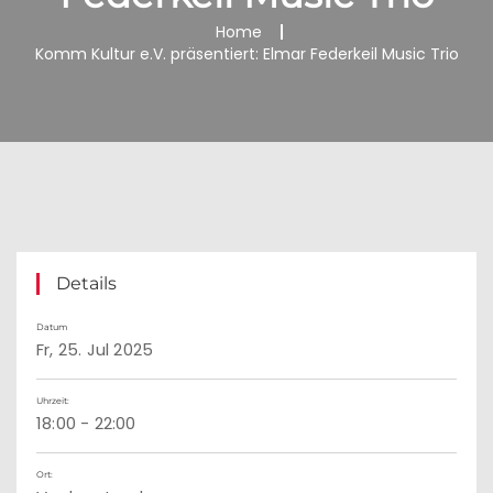
Home
Komm Kultur e.V. präsentiert: Elmar Federkeil Music Trio
Details
Datum
Fr, 25. Jul 2025
Uhrzeit:
18:00 - 22:00
Ort: