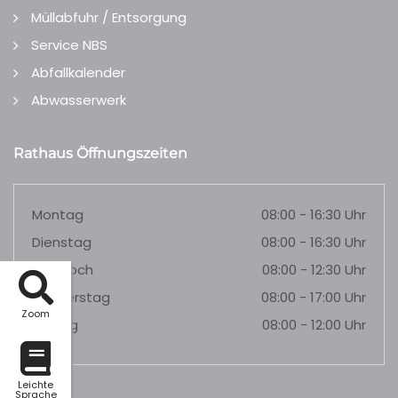
Müllabfuhr / Entsorgung
Service NBS
Abfallkalender
Abwasserwerk
Rathaus Öffnungszeiten
Montag
08:00 - 16:30 Uhr
Dienstag
08:00 - 16:30 Uhr
Mittwoch
08:00 - 12:30 Uhr
Donnerstag
08:00 - 17:00 Uhr
Zoom
Freitag
08:00 - 12:00 Uhr
Leichte
Sprache