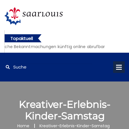
Topaktuell
liche Bekanntmachungen künftig online abrufbar
Kreativer-Erlebnis-
Kinder-Samstag
Home
Kreativer-Erlebnis-Kinder-Samstag