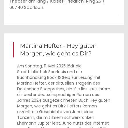
Theater am Ring / Kaiser-Friedrich-Ring 26 /
66740 Saarlouis
Martina Hefter - Hey guten
Morgen, wie geht es Dir?
Am Sonntag, 11. Mai 2025 lädt die
Stadtbibliothek Saarlouis und die
Buchhandlung Bock & Seip zur Lesung mit
Martina Hefter, der aktuellen Trägerin des
Deutschen Buchpreises, ein. Sie liest aus ihrem
als bester deutschsprachiger Roman des
Jahres 2024 ausgezeichneten Buch Hey guten
Morgen, wie geht es Dir? Hefters Roman
erzählt die Geschichte von Juno, einer
Tänzerin, die mit ihrem schwerkranken
Ehemann Jupiter lebt. Juno nutzt das Internet