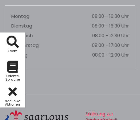
Montag
08:00 - 16:30 Uhr
Dienstag
08:00 - 16:30 Uhr
Mittwoch
08:00 - 12:30 Uhr
Donnerstag
08:00 - 17:00 Uhr
Zoom
Freitag
08:00 - 12:00 Uhr
Leichte
Sprache
schließe
Aktionen
Erklärung zur
Barrierefreiheit
Datenschutz
Impressum