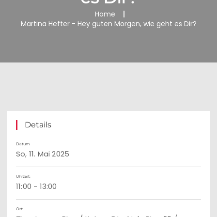
Home
Martina Hefter - Hey guten Morgen, wie geht es Dir?
Details
Datum
So, 11. Mai 2025
Uhrzeit:
11:00 - 13:00
Ort: