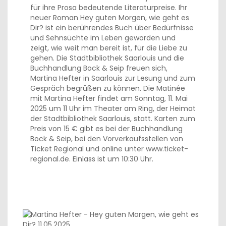
für ihre Prosa bedeutende Literaturpreise. Ihr
neuer Roman Hey guten Morgen, wie geht es
Dir? ist ein berührendes Buch über Bedürfnisse
und Sehnsüchte im Leben geworden und
zeigt, wie weit man bereit ist, für die Liebe zu
gehen. Die Stadtbibliothek Saarlouis und die
Buchhandlung Bock & Seip freuen sich,
Martina Hefter in Saarlouis zur Lesung und zum
Gespräch begrüßen zu können. Die Matinée
mit Martina Hefter findet am Sonntag, 11. Mai
2025 um 11 Uhr im Theater am Ring, der Heimat
der Stadtbibliothek Saarlouis, statt. Karten zum
Preis von 15 € gibt es bei der Buchhandlung
Bock & Seip, bei den Vorverkaufsstellen von
Ticket Regional und online unter www.ticket-
regional.de. Einlass ist um 10:30 Uhr.