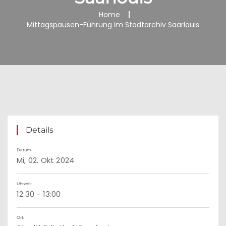
Home
Mittagspausen-Führung im Stadtarchiv Saarlouis
Details
Datum
Mi, 02. Okt 2024
Uhrzeit:
12:30 - 13:00
Ort: