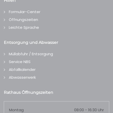
Hilfen
Formular-Center
Öffnungszeiten
Leichte Sprache
Entsorgung und Abwasser
Müllabfuhr / Entsorgung
Service NBS
Abfallkalender
Abwasserwerk
Rathaus Öffnungszeiten
Montag
08:00 - 16:30 Uhr