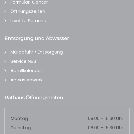
Formular-Center
Öffnungszeiten
Leichte Sprache
Entsorgung und Abwasser
Müllabfuhr / Entsorgung
Service NBS
Abfallkalender
Abwasserwerk
Rathaus Öffnungszeiten
Montag
08:00 - 16:30 Uhr
Dienstag
08:00 - 16:30 Uhr