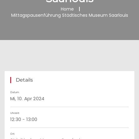
Home
Mittagspausenführung Städtisches Museum Saarlouis
Details
Datum
Mi, 10. Apr 2024
Uhrzeit:
12:30 - 13:00
Ort: