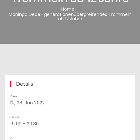
Home
Moninga Dede- generationenübergreifendes Trommeln
ab 12 Jahre
Details
Datum
Di, 28. Jun 2022
Uhrzeit:
19:00 - 20:30
Ort: