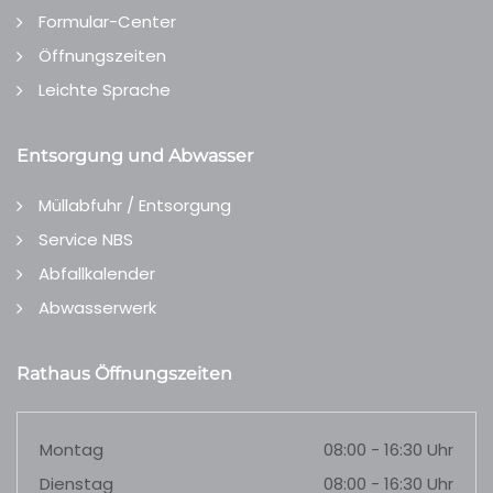
Formular-Center
Öffnungszeiten
Leichte Sprache
Entsorgung und Abwasser
Müllabfuhr / Entsorgung
Service NBS
Abfallkalender
Abwasserwerk
Rathaus Öffnungszeiten
Montag
08:00 - 16:30 Uhr
Dienstag
08:00 - 16:30 Uhr