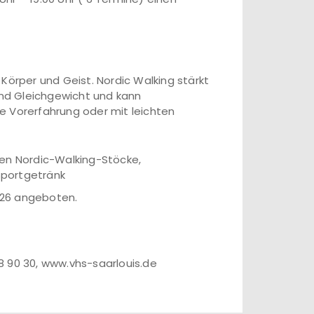
Körper und Geist. Nordic Walking stärkt
 und Gleichgewicht und kann
e Vorerfahrung oder mit leichten
den Nordic-Walking-Stöcke,
Sportgetränk
8.26 angeboten.
98 90 30, www.vhs-saarlouis.de