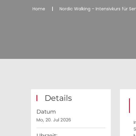
Home
Nordic Walking – Intensivkurs für S
Details
Datum
Mo, 20. Jul 2026
I
S
Uhrzeit:
M