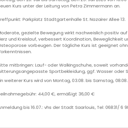
euen Kurs unter der Leitung von Petra Zimmermann an.
reffpunkt: Parkplatz Stadtgartenhalle St. Nazairer Allee 13.
oderate, gezielte Bewegung wirkt nachweislich positiv auf 
erz und Kreislauf, verbessert Koordination, Beweglichkeit
steoporose vorbeugen. Der tägliche Kurs ist geeignet ohn
orkenntnissen.
itte mitbringen: Lauf- oder Walkingschuhe, soweit vorhan
itterungsangepasste Sportbekleidung, ggf. Wasser oder 
in weiterer Kurs wird von Montag, 03.08. bis Samstag, 08.0
eilnahmegebühr: 44,00 €, ermäßigt 36,00 €
nmeldung bis 16.07.: vhs der Stadt Saarlouis, Tel: 06831/ 6 