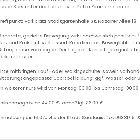
euen Kurs unter der Leitung von Petra Zimmermann an.
reffpunkt: Parkplatz Stadtgartenhalle St. Nazairer Allee 13.
oderate, gezielte Bewegung wirkt nachweislich positiv auf 
erz und Kreislauf, verbessert Koordination, Beweglichkeit
steoporose vorbeugen. Der tägliche Kurs ist geeignet ohn
orkenntnissen.
itte mitbringen: Lauf- oder Walkingschuhe, soweit vorhan
itterungsangepasste Sportbekleidung, ggf. Wasser oder 
in weiterer Kurs wird von Montag, 03.08. bis Samstag, 08.0
eilnahmegebühr: 44,00 €, ermäßigt 36,00 €
nmeldung bis 16.07.: vhs der Stadt Saarlouis, Tel: 06831/ 6 