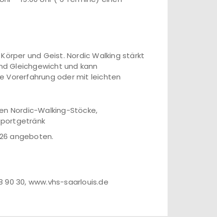
Körper und Geist. Nordic Walking stärkt
 und Gleichgewicht und kann
e Vorerfahrung oder mit leichten
den Nordic-Walking-Stöcke,
Sportgetränk
8.26 angeboten.
98 90 30, www.vhs-saarlouis.de