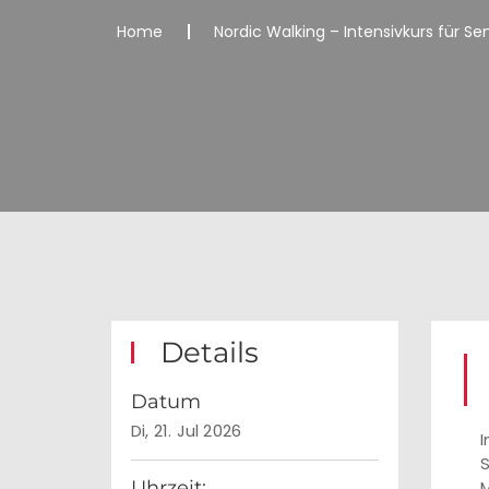
Home
Nordic Walking – Intensivkurs für S
Details
Datum
Di, 21. Jul 2026
I
S
Uhrzeit:
M