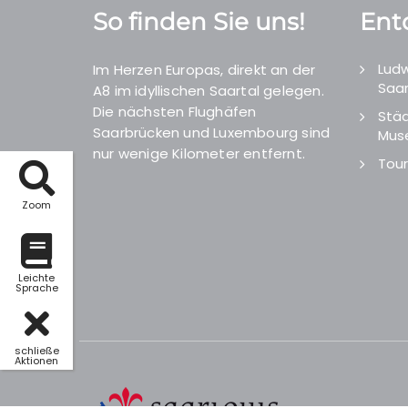
So finden Sie uns!
Ent
Ludw
Im Herzen Europas, direkt an der
Saar
A8 im idyllischen Saartal gelegen.
Die nächsten Flughäfen
Städ
Saarbrücken und Luxembourg sind
Mus
nur wenige Kilometer entfernt.
Tour
Zoom
Leichte
Sprache
schließe
Aktionen