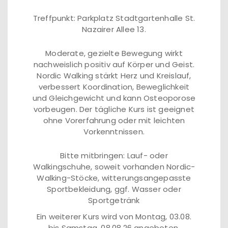
Treffpunkt: Parkplatz Stadtgartenhalle St.
Nazairer Allee 13.
Moderate, gezielte Bewegung wirkt
nachweislich positiv auf Körper und Geist.
Nordic Walking stärkt Herz und Kreislauf,
verbessert Koordination, Beweglichkeit
und Gleichgewicht und kann Osteoporose
vorbeugen. Der tägliche Kurs ist geeignet
ohne Vorerfahrung oder mit leichten
Vorkenntnissen.
Bitte mitbringen: Lauf- oder
Walkingschuhe, soweit vorhanden Nordic-
Walking-Stöcke, witterungsangepasste
Sportbekleidung, ggf. Wasser oder
Sportgetränk
Ein weiterer Kurs wird von Montag, 03.08.
bis Samstag, 08.08.26 angeboten.