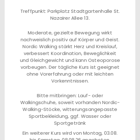
Treffpunkt: Parkplatz Stadtgartenhalle St.
Nazairer Allee 13.
Moderate, gezielte Bewegung wirkt
nachweislich positiv auf Körper und Geist.
Nordic Walking stärkt Herz und Kreislauf,
verbessert Koordination, Beweglichkeit
und Gleichgewicht und kann Osteoporose
vorbeugen. Der tägliche Kurs ist geeignet
ohne Vorerfahrung oder mit leichten
Vorkenntnissen.
Bitte mitbringen: Lauf- oder
Walkingschuhe, soweit vorhanden Nordic-
Walking-Stöcke, witterungsangepasste
Sportbekleidung, ggf. Wasser oder
Sportgetränk
Ein weiterer Kurs wird von Montag, 03.08.
bis Samstag, 08.08.26 angeboten.