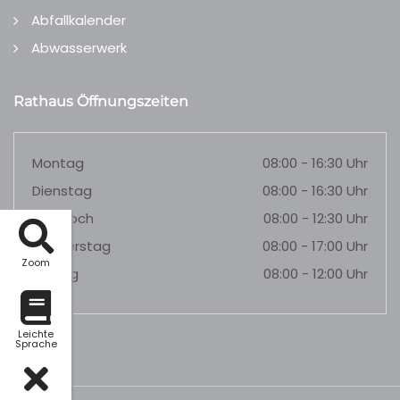
Abfallkalender
Abwasserwerk
Rathaus Öffnungszeiten
Montag
08:00 - 16:30 Uhr
Dienstag
08:00 - 16:30 Uhr
Mittwoch
08:00 - 12:30 Uhr
Donnerstag
08:00 - 17:00 Uhr
Zoom
Freitag
08:00 - 12:00 Uhr
Leichte
Sprache