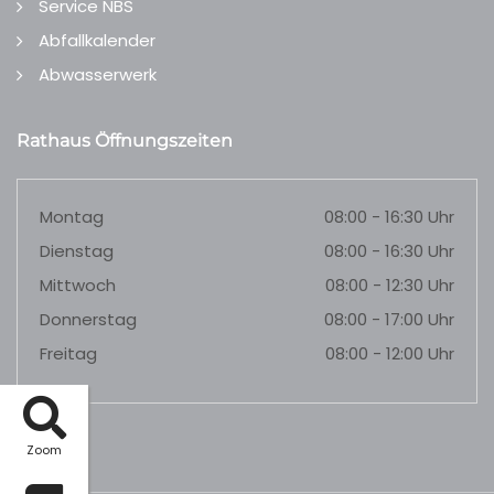
Service NBS
Abfallkalender
Abwasserwerk
Rathaus Öffnungszeiten
Montag
08:00 - 16:30 Uhr
Dienstag
08:00 - 16:30 Uhr
Mittwoch
08:00 - 12:30 Uhr
Donnerstag
08:00 - 17:00 Uhr
Freitag
08:00 - 12:00 Uhr
Zoom