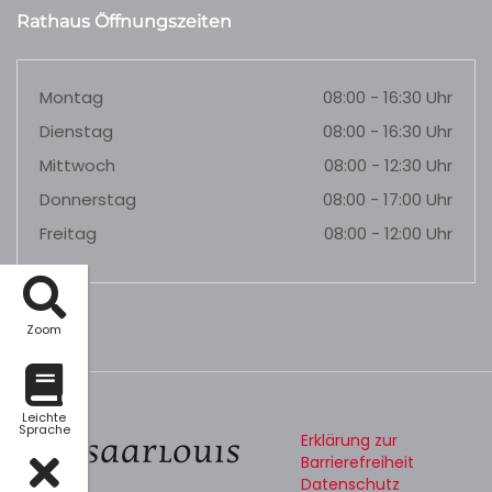
Rathaus Öffnungszeiten
Montag
08:00 - 16:30 Uhr
Dienstag
08:00 - 16:30 Uhr
Mittwoch
08:00 - 12:30 Uhr
Donnerstag
08:00 - 17:00 Uhr
Freitag
08:00 - 12:00 Uhr
Zoom
Leichte
Sprache
Erklärung zur
Barrierefreiheit
Datenschutz