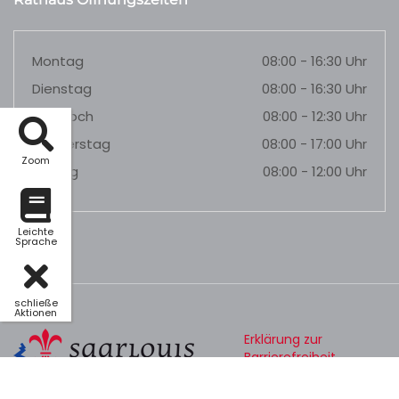
Montag
08:00 - 16:30 Uhr
Dienstag
08:00 - 16:30 Uhr
Mittwoch
08:00 - 12:30 Uhr
Donnerstag
08:00 - 17:00 Uhr
Zoom
Freitag
08:00 - 12:00 Uhr
Leichte
Sprache
schließe
Aktionen
Erklärung zur
Barrierefreiheit
Datenschutz
Impressum