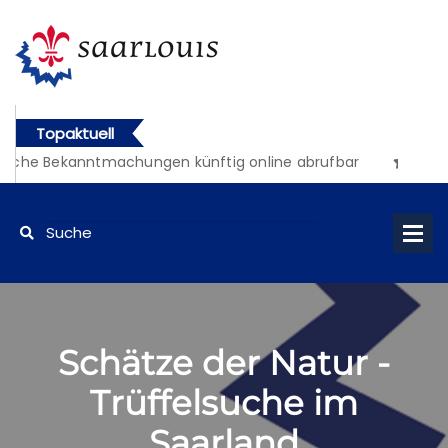
Topaktuell
liche Bekanntmachungen künftig online abrufbar
Schätze der Natur -
Trüffelsuche im
Saarland