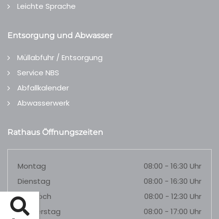
Leichte Sprache
Entsorgung und Abwasser
Müllabfuhr / Entsorgung
Service NBS
Abfallkalender
Abwasserwerk
Rathaus Öffnungszeiten
Montag
08:00 - 16:30 Uhr
Dienstag
08:00 - 16:30 Uhr
Mittwoch
08:00 - 12:30 Uhr
Donnerstag
08:00 - 17:00 Uhr