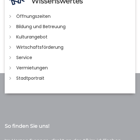
Wissenswertes
Öffnungszeiten
Bildung und Betreuung
Kulturangebot
Wirtschaftsförderung
Service
Vermietungen
Stadtportrait
So finden Sie uns!