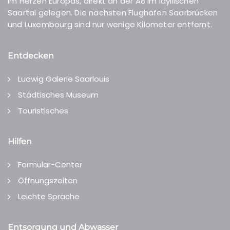
Im Herzen Europas, direkt an der A8 im idyllischen
Saartal gelegen. Die nächsten Flughäfen Saarbrücken
und Luxembourg sind nur wenige Kilometer entfernt.
Entdecken
Ludwig Galerie Saarlouis
Städtisches Museum
Touristisches
Hilfen
Formular-Center
Öffnungszeiten
Leichte Sprache
Entsorgung und Abwasser