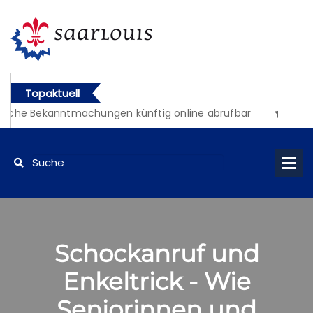
Topaktuell
liche Bekanntmachungen künftig online abrufbar
Schockanruf und
Enkeltrick - Wie
Seniorinnen und