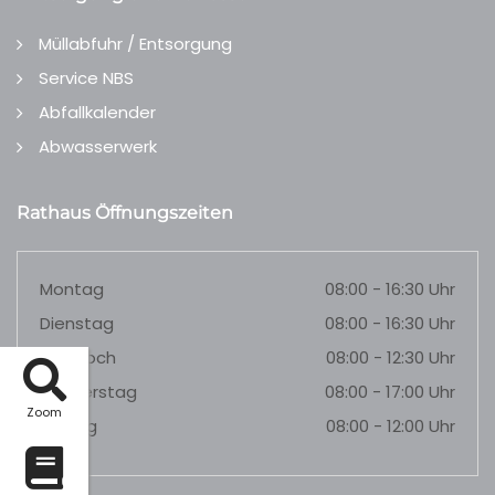
Müllabfuhr / Entsorgung
Service NBS
Abfallkalender
Abwasserwerk
Rathaus Öffnungszeiten
Montag
08:00 - 16:30 Uhr
Dienstag
08:00 - 16:30 Uhr
Mittwoch
08:00 - 12:30 Uhr
Donnerstag
08:00 - 17:00 Uhr
Zoom
Freitag
08:00 - 12:00 Uhr