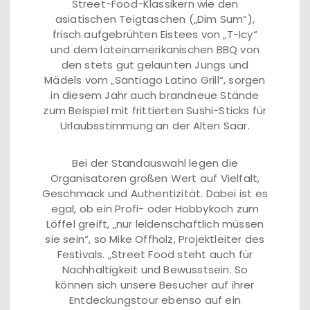
Street-Food-Klassikern wie den
asiatischen Teigtaschen („Dim Sum“),
frisch aufgebrühten Eistees von „T-Icy“
und dem lateinamerikanischen BBQ von
den stets gut gelaunten Jungs und
Mädels vom „Santiago Latino Grill“, sorgen
in diesem Jahr auch brandneue Stände
zum Beispiel mit frittierten Sushi-Sticks für
Urlaubsstimmung an der Alten Saar.
Bei der Standauswahl legen die
Organisatoren großen Wert auf Vielfalt,
Geschmack und Authentizität. Dabei ist es
egal, ob ein Profi- oder Hobbykoch zum
Löffel greift, „nur leidenschaftlich müssen
sie sein“, so Mike Offholz, Projektleiter des
Festivals. „Street Food steht auch für
Nachhaltigkeit und Bewusstsein. So
können sich unsere Besucher auf ihrer
Entdeckungstour ebenso auf ein