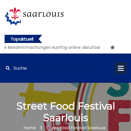
Topaktuell
e Bekanntmachungen künftig online abrufbar
Street Food Festival
Saarlouis
Home
Street Food Festival Saarlouis