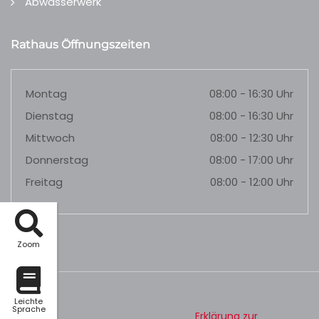
Abwasserwerk
Rathaus Öffnungszeiten
Montag
08:00 - 16:30 Uhr
Dienstag
08:00 - 16:30 Uhr
Mittwoch
08:00 - 12:30 Uhr
Donnerstag
08:00 - 17:00 Uhr
Freitag
08:00 - 12:00 Uhr
Zoom
Leichte
Sprache
Erklärung zur