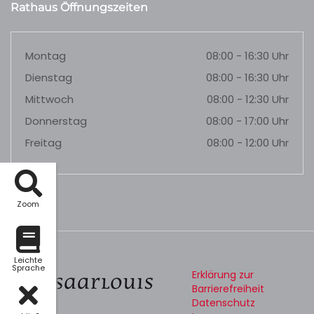
Rathaus Öffnungszeiten
Montag
08:00 - 16:30 Uhr
Dienstag
08:00 - 16:30 Uhr
Mittwoch
08:00 - 12:30 Uhr
Donnerstag
08:00 - 17:00 Uhr
Freitag
08:00 - 12:00 Uhr
Zoom
Leichte
Sprache
Erklärung zur
Barrierefreiheit
Datenschutz