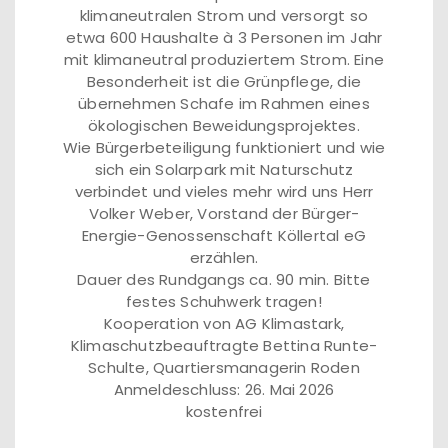
klimaneutralen Strom und versorgt so
etwa 600 Haushalte à 3 Personen im Jahr
mit klimaneutral produziertem Strom. Eine
Besonderheit ist die Grünpflege, die
übernehmen Schafe im Rahmen eines
ökologischen Beweidungsprojektes.
Wie Bürgerbeteiligung funktioniert und wie
sich ein Solarpark mit Naturschutz
verbindet und vieles mehr wird uns Herr
Volker Weber, Vorstand der Bürger-
Energie-Genossenschaft Köllertal eG
erzählen.
Dauer des Rundgangs ca. 90 min. Bitte
festes Schuhwerk tragen!
Kooperation von AG Klimastark,
Klimaschutzbeauftragte Bettina Runte-
Schulte, Quartiersmanagerin Roden
Anmeldeschluss: 26. Mai 2026
kostenfrei