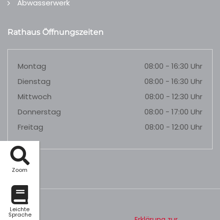
Abwasserwerk
Rathaus Öffnungszeiten
Montag
08:00 - 16:30 Uhr
Dienstag
08:00 - 16:30 Uhr
Mittwoch
08:00 - 12:30 Uhr
Donnerstag
08:00 - 17:00 Uhr
Freitag
08:00 - 12:00 Uhr
Zoom
Leichte
Sprache
Erklärung zur