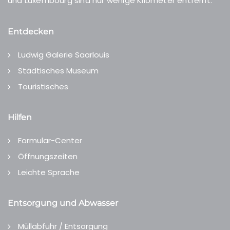
und Luxembourg sind nur wenige Kilometer entfernt.
Entdecken
Ludwig Galerie Saarlouis
Städtisches Museum
Touristisches
Hilfen
Formular-Center
Öffnungszeiten
Leichte Sprache
Entsorgung und Abwasser
Müllabfuhr / Entsorgung