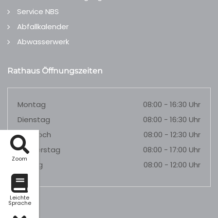
Service NBS
Abfallkalender
Abwasserwerk
Rathaus Öffnungszeiten
Montag
08:00 - 16:30 Uhr
Dienstag
08:00 - 16:30 Uhr
Mittwoch
08:00 - 12:30 Uhr
Donnerstag
08:00 - 17:00 Uhr
Zoom
Freitag
08:00 - 12:00 Uhr
Leichte
Sprache