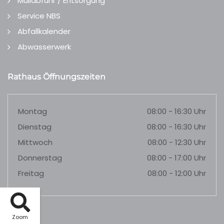
Müllabfuhr / Entsorgung
Service NBS
Abfallkalender
Abwasserwerk
Rathaus Öffnungszeiten
Montag
08:00 - 16:30 Uhr
Dienstag
08:00 - 16:30 Uhr
Mittwoch
08:00 - 12:30 Uhr
Donnerstag
08:00 - 17:00 Uhr
Freitag
08:00 - 12:00 Uhr
Zoom