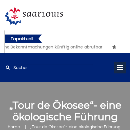
Topaktuell
iche Bekanntmachungen künftig online abrufbar
„Tour de Ökosee“- eine
ökologische Führung
Home
„Tour de Ökosee“- eine ökologische Führung