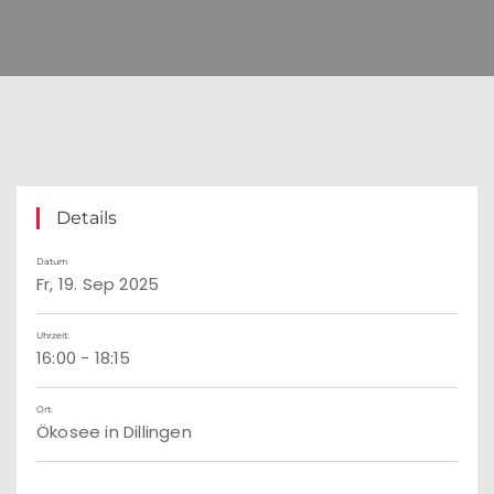
Details
Datum
Fr, 19. Sep 2025
Uhrzeit:
16:00 - 18:15
Ort:
Ökosee in Dillingen