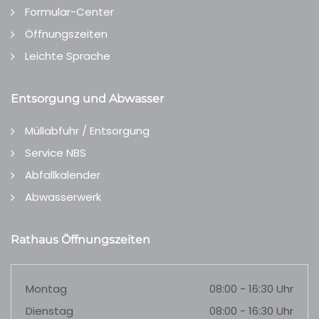
Formular-Center
Öffnungszeiten
Leichte Sprache
Entsorgung und Abwasser
Müllabfuhr / Entsorgung
Service NBS
Abfallkalender
Abwasserwerk
Rathaus Öffnungszeiten
Montag
08:00 - 16:30 Uhr
Dienstag
08:00 - 16:30 Uhr