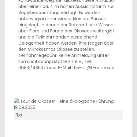
Rundwanderweg, der als besondere Attraktion
über einen ca. 4 m hohen Aussichtsturm zur
Vogelbeobachtung verfügt. Es werden
unterwegs immer wieder kleinere Pausen
eingelegt, in denen der Referent sein Wissen
über Flora und Fauna des Ökosees weitergibt
und die Teilnehmenden ausreichend
Gelegenheit haben werden, ihre Fragen über
den Mikrokosmos Ökosee zu stellen.
Teilnahmegebühr: keine Anmeldung unter
Familienbildungsstätte Sls e.V., Tel.:
06831/43637 oder E-Mail fbs-sls@t-online.de.
fbs