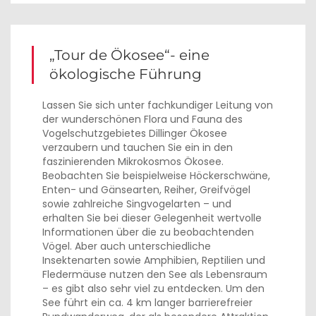
„Tour de Ökosee“- eine
ökologische Führung
Lassen Sie sich unter fachkundiger Leitung von
der wunderschönen Flora und Fauna des
Vogelschutzgebietes Dillinger Ökosee
verzaubern und tauchen Sie ein in den
faszinierenden Mikrokosmos Ökosee.
Beobachten Sie beispielweise Höckerschwäne,
Enten- und Gänsearten, Reiher, Greifvögel
sowie zahlreiche Singvogelarten – und
erhalten Sie bei dieser Gelegenheit wertvolle
Informationen über die zu beobachtenden
Vögel. Aber auch unterschiedliche
Insektenarten sowie Amphibien, Reptilien und
Fledermäuse nutzen den See als Lebensraum
– es gibt also sehr viel zu entdecken. Um den
See führt ein ca. 4 km langer barrierefreier