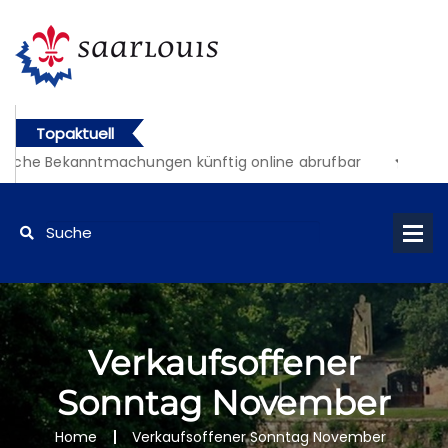
Topaktuell
liche Bekanntmachungen künftig online abrufbar
Verkaufsoffener
Sonntag November
Home
Verkaufsoffener Sonntag November