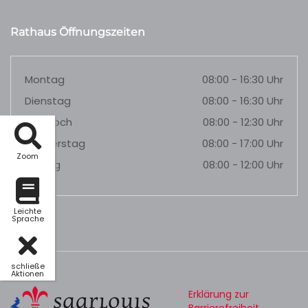
Rathaus Öffnungszeiten
Montag
08:00 - 16:30 Uhr
Dienstag
08:00 - 16:30 Uhr
Mittwoch
08:00 - 12:30 Uhr
Donnerstag
08:00 - 17:00 Uhr
Zoom
Freitag
08:00 - 12:00 Uhr
Leichte
Sprache
schließe
Aktionen
Erklärung zur