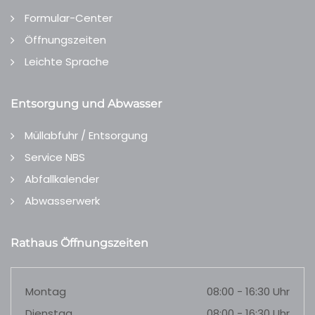
Formular-Center
Öffnungszeiten
Leichte Sprache
Entsorgung und Abwasser
Müllabfuhr / Entsorgung
Service NBS
Abfallkalender
Abwasserwerk
Rathaus Öffnungszeiten
Montag
08:00 - 16:30 Uhr
Dienstag
08:00 - 16:30 Uhr