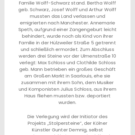
Familie Wolff-Schwarz stand. Bertha Wolff
geb. Schwarz, Josef Wolff und Arthur Wolff
mussten das Land verlassen und
emigrierten nach Manchester. Annemarie
Speth, aufgrund einer Zangengeburt leicht
behindert, wurde noch als Kind von ihrer
Familie in der Hülzweiler Straße 5 getrennt
und schließlich ermordet. Zum Abschluss
werden drei Steine vor der Ulmenstraße 10
verlegt: Max Schloss und Clothilde Schloss
geb. Mann betrieben ein großes Geschäft
am Großen Markt in Saarlouis, ehe sie
zusammen mit ihrem Sohn, dem Musiker
und Komponisten Julius Schloss, aus ihrem
Haus fliehen mussten bzw. deportiert
wurden.
Die Verlegung wird der Initiator des
Projekts „Stolpersteine“, der Kölner
Künstler Gunter Demnig, selbst