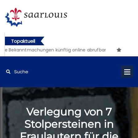
Topaktuell
he Bekanntmachungen künftig online abrufbar
Verlegung von 7
Stolpersteinen in
Fraulautern für die