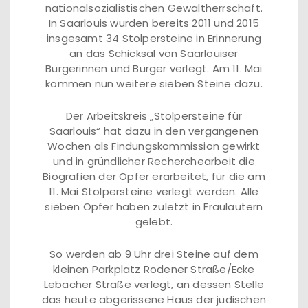
nationalsozialistischen Gewaltherrschaft.
In Saarlouis wurden bereits 2011 und 2015
insgesamt 34 Stolpersteine in Erinnerung
an das Schicksal von Saarlouiser
Bürgerinnen und Bürger verlegt. Am 11. Mai
kommen nun weitere sieben Steine dazu.
Der Arbeitskreis „Stolpersteine für
Saarlouis“ hat dazu in den vergangenen
Wochen als Findungskommission gewirkt
und in gründlicher Recherchearbeit die
Biografien der Opfer erarbeitet, für die am
11. Mai Stolpersteine verlegt werden. Alle
sieben Opfer haben zuletzt in Fraulautern
gelebt.
So werden ab 9 Uhr drei Steine auf dem
kleinen Parkplatz Rodener Straße/Ecke
Lebacher Straße verlegt, an dessen Stelle
das heute abgerissene Haus der jüdischen