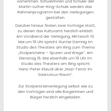
vornehmen. Schülerinnen und Schüler der
Martin-Luther-King-Schule werden das
Rahmenprogramm bei den Verlegungen
gestalten.
Darüber hinaus finden zwei Vorträge statt,
zu denen das Kulturamt herzlich einlädt:
Am Vorabend der Verlegung, Mittwoch 10.
Mai um 19 Uhr spricht Gunter Demnig im
Studio des Theaters am Ring zum Thema
„Stolpersteine – Spuren und Wege“. Am
Dienstag 16. Mai ebenfalls um 19 Uhr im
Studio des Theaters am Ring spricht
Hans-Peter Klauck über „Nazi-Terror im
SaarLorLux-Raum“.
Zur Stolpersteinverlegung selbst wie zu
den Vorträgen sind alle Bürgerinnen und
Bürger herzlich eingeladen.