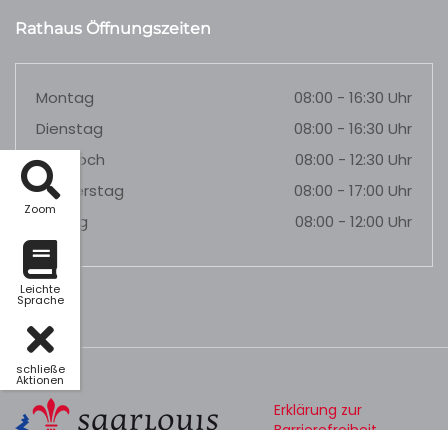
Rathaus Öffnungszeiten
Montag
08:00 - 16:30 Uhr
Dienstag
08:00 - 16:30 Uhr
Mittwoch
08:00 - 12:30 Uhr
Donnerstag
08:00 - 17:00 Uhr
Zoom
Freitag
08:00 - 12:00 Uhr
Leichte
Sprache
schließe
Aktionen
Erklärung zur
Barrierefreiheit