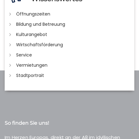
Öffnungszeiten
Bildung und Betreuung
Kulturangebot
Wirtschaftsförderung
Service
Vermietungen
Stadtportrait
So finden Sie uns!
Im Herzen Europas, direkt an der A8 im idyllischen