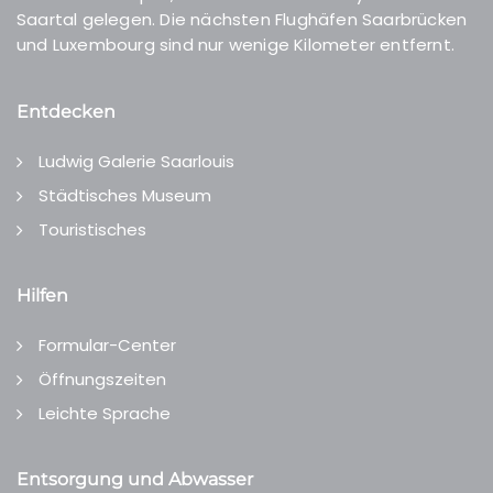
Saartal gelegen. Die nächsten Flughäfen Saarbrücken
und Luxembourg sind nur wenige Kilometer entfernt.
Entdecken
Ludwig Galerie Saarlouis
Städtisches Museum
Touristisches
Hilfen
Formular-Center
Öffnungszeiten
Leichte Sprache
Entsorgung und Abwasser