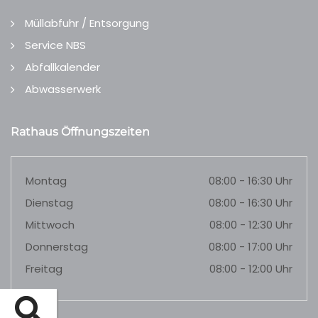
Müllabfuhr / Entsorgung
Service NBS
Abfallkalender
Abwasserwerk
Rathaus Öffnungszeiten
Montag
08:00 - 16:30 Uhr
Dienstag
08:00 - 16:30 Uhr
Mittwoch
08:00 - 12:30 Uhr
Donnerstag
08:00 - 17:00 Uhr
Freitag
08:00 - 12:00 Uhr