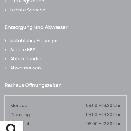
Öffnungszeiten
Leichte Sprache
Entsorgung und Abwasser
Müllabfuhr / Entsorgung
Service NBS
Abfallkalender
Abwasserwerk
Rathaus Öffnungszeiten
Montag
08:00 - 16:30 Uhr
Dienstag
08:00 - 16:30 Uhr
Mittwoch
08:00 - 12:30 Uhr