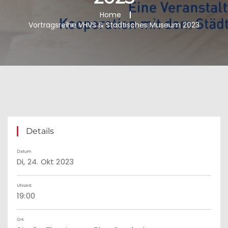
Home
Vortragsreihe VHVS & Städtisches Museum 2023
Details
Datum
Di, 24. Okt 2023
Uhrzeit:
19:00
Ort: