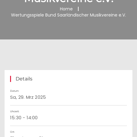
Home
Wertungsspiele Bund Saarländischer Musikvereine e.V.
Details
Datum
Sa, 29. Mrz 2025
Uhrzeit:
15:30 - 14:00
Ort: