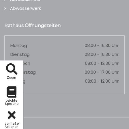
Abwasserwerk
Rathaus Öffnungszeiten
Montag
08:00 - 16:30 Uhr
Dienstag
08:00 - 16:30 Uhr
Mittwoch
08:00 - 12:30 Uhr
Donnerstag
08:00 - 17:00 Uhr
Zoom
Freitag
08:00 - 12:00 Uhr
Leichte
Sprache
schließe
Aktionen