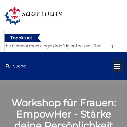
Topaktuell
liche Bekanntmachungen künftig online abrufbar
Workshop für Frauen:
EmpowHer - Stärke
deine Persönlichkeit