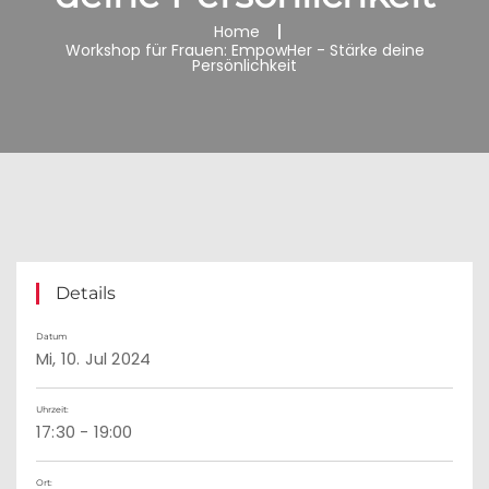
Home
Workshop für Frauen: EmpowHer - Stärke deine
Persönlichkeit
Details
Datum
Mi, 10. Jul 2024
Uhrzeit:
17:30 - 19:00
Ort: