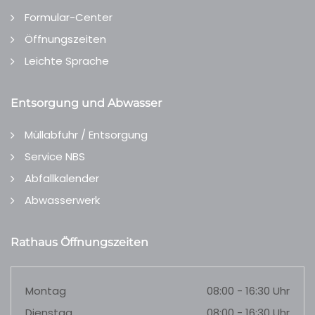
Formular-Center
Öffnungszeiten
Leichte Sprache
Entsorgung und Abwasser
Müllabfuhr / Entsorgung
Service NBS
Abfallkalender
Abwasserwerk
Rathaus Öffnungszeiten
Montag
08:00 - 16:30 Uhr
Dienstag
08:00 - 16:30 Uhr