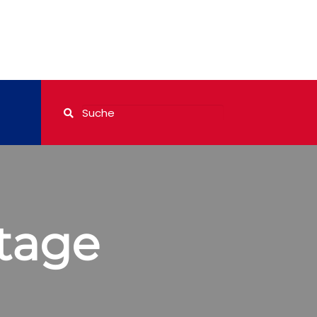
stage