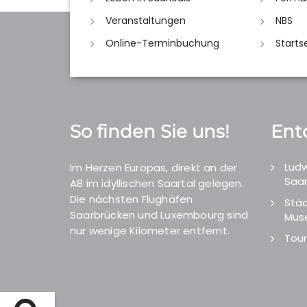
Veranstaltungen
NBS
Online-Terminbuchung
Starts
So finden Sie uns!
Ent
Ludw
Im Herzen Europas, direkt an der
Saar
A8 im idyllischen Saartal gelegen.
Die nächsten Flughäfen
Städ
Saarbrücken und Luxembourg sind
Mus
nur wenige Kilometer entfernt.
Tour