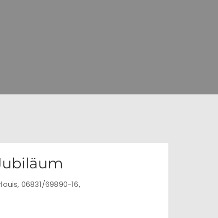
 Jubiläum
louis, 06831/69890-16,