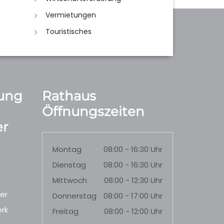
Vermietungen
Touristisches
ung
Rathaus
Öffnungszeiten
r
Montag
08:00 - 16:30 Uhr
Dienstag
08:00 - 16:30 Uhr
Mittwoch
08:00 - 12:30 Uhr
er
Donnerstag
08:00 - 17:00 Uhr
rk
Freitag
08:00 - 12:00 Uhr