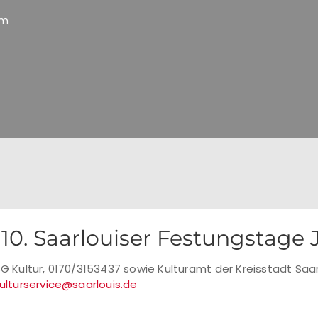
um
10. Saarlouiser Festungstage
G Kultur, 0170/3153437 sowie Kulturamt der Kreisstadt Saar
ulturservice@saarlouis.de