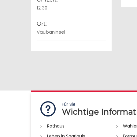
12:30
Ort:
Vaubaninsel
Für Sie
Wichtige Informat
Rathaus
Wahle
Leben in Saarlouis
Formu