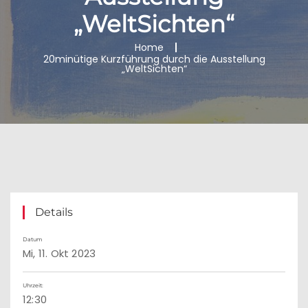
„WeltSichten“
Home
20minütige Kurzführung durch die Ausstellung
„WeltSichten“
Details
Datum
Mi, 11. Okt 2023
Uhrzeit:
12:30