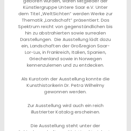
geboren wurden, waren Mitglieder der
Künstlergruppe Untere Saar e.V. Unter
dem Titel „WeltSichten“ werden Werke zur
Thematik „Landschaft“ präsentiert. Das
Spektrum reicht von gegenständlichen bis
hin zu abstrahierten sowie surrealen
Darstellungen. Die Ausstellung lädt dazu
ein, Landschaften der Großregion Saar-
Lor-Lux, in Frankreich, Italien, Spanien,
Griechenland sowie in Norwegen
kennenzulernen und zu entdecken.
Als Kuratorin der Ausstellung konnte die
Kunsthistorikerin Dr. Petra Wilhelmy
gewonnen werden.
Zur Ausstellung wird auch ein reich
illustrierter Katalog erscheinen.
Die Ausstellung steht unter der