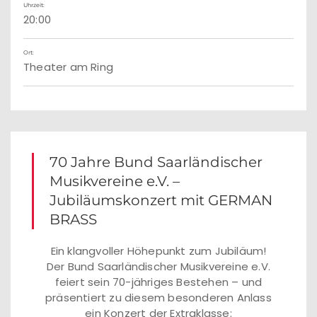
Uhrzeit:
20:00
Ort:
Theater am Ring
70 Jahre Bund Saarländischer
Musikvereine e.V. –
Jubiläumskonzert mit GERMAN
BRASS
Ein klangvoller Höhepunkt zum Jubiläum!
Der Bund Saarländischer Musikvereine e.V.
feiert sein 70-jähriges Bestehen – und
präsentiert zu diesem besonderen Anlass
ein Konzert der Extraklasse: