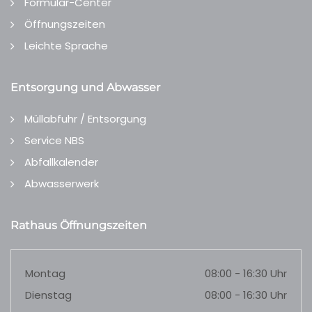
Formular-Center
Öffnungszeiten
Leichte Sprache
Entsorgung und Abwasser
Müllabfuhr / Entsorgung
Service NBS
Abfallkalender
Abwasserwerk
Rathaus Öffnungszeiten
Montag
08:00 - 16:30 Uhr
Dienstag
08:00 - 16:30 Uhr